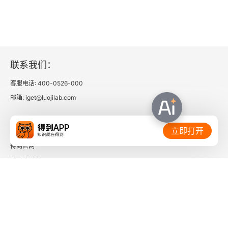
嫉俗的自我摆在生命的中心。一旦陷入怠惰，你会
放任最可怕的恶行和罪行，成为工作主要的推动
力。
联系我们：
客服电话: 400-0526-000
邮箱: iget@luojilab.com
相关链接：
立即打开
得到官网
得到企业版
时间的朋友
了解更多：