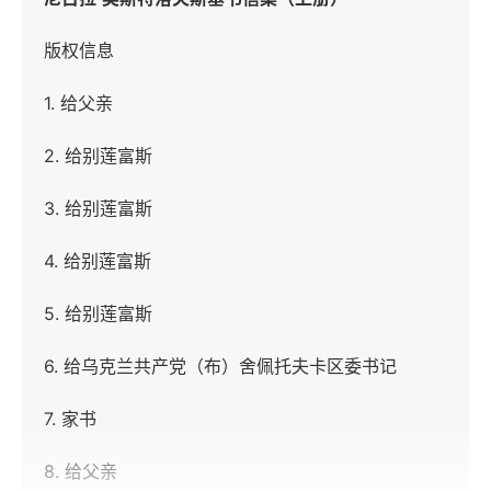
版权信息
1. 给父亲
2. 给别莲富斯
3. 给别莲富斯
4. 给别莲富斯
5. 给别莲富斯
6. 给乌克兰共产党（布）舍佩托夫卡区委书记
7. 家书
8. 给父亲