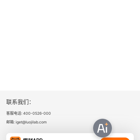
46. 给罗德金娜
47. 给诺维科夫
48. 给诺维科夫
49. 给诺维科夫
50. 给诺维科夫
51. 给诺维科夫
52. 给玛丽娅·潘琴科
联系我们：
53. 给诺维科夫
客服电话: 400-0526-000
邮箱: iget@luojilab.com
54. 给诺维科夫
55. 给诺维科夫
相关链接：