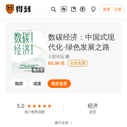
登录
注册
数碳经济：中国式现
代化·绿色发展之路
人民论坛 编
62.30 元
电子书
购买
试读
购买会员
5.0
经济
用户推荐指数
类型
展开全部
9.1
可以朗读