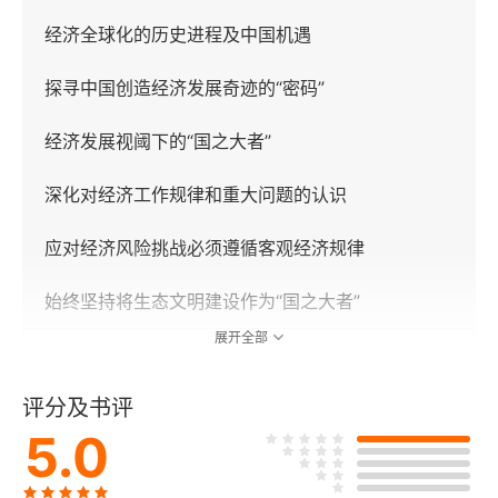
经济全球化的历史进程及中国机遇
探寻中国创造经济发展奇迹的“密码”
经济发展视阈下的“国之大者”
深化对经济工作规律和重大问题的认识
应对经济风险挑战必须遵循客观经济规律
始终坚持将生态文明建设作为“国之大者”
展开全部
第二章 产业经济高质量发展战略格局
评分及书评
关于中国经济社会新发展格局的思考
5.0
新形势下如何更好处理实体经济与虚拟经济关系