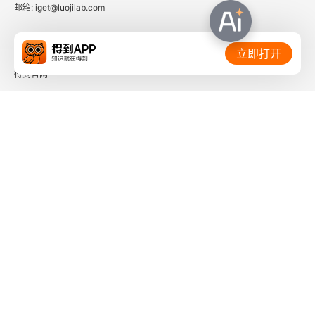
邮箱: iget@luojilab.com
相关链接：
立即打开
得到官网
得到企业版
时间的朋友
了解更多：
下载「得到App」
关注微信公众号
社会信用代码 91110108662186561M