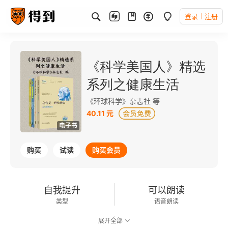
登录
注册
《科学美国人》精选
系列之健康生活
《环球科学》杂志社 等
40.11 元
电子书
购买
试读
购买会员
自我提升
可以朗读
类型
语音朗读
展开全部
484千字
2014-04-01