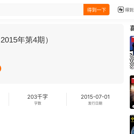
得到一下
得到
015年第4期）
203千字
2015-07-01
字数
发行日期