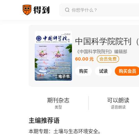
中国科学院院刊（2
《中国科学院院刊》编辑部
60.00 元
购买
试读
购买会员
电子书
期刊杂志
可以朗读
类型
语音朗读
主编推荐语
本期专题：土壤与生态环境安全。