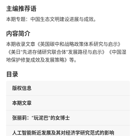
语音朗读
字数
主编推荐语
2023-03-01
本期专题：中国生态文明建设进展与成效。
发行日期
内容简介
本期收录文章《英国碳中和战略政策体系研究与启示》
《美日“先进存储研究联合体”发展路径与启示》《中国湿
地保护修复成效及发展策略》等。
目录
版权信息
本期文章
张丽莉：“玩泥巴”的女博士
人工智能新近发展及其对经济学研究范式的影响