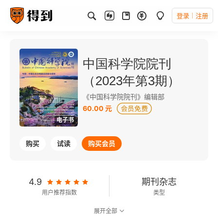
登录
注册
中国科学院院刊
（2023年第3期）
《中国科学院院刊》编辑部
60.00 元
电子书
购买
试读
购买会员
4.9
期刊杂志
用户推荐指数
类型
展开全部
可以朗读
288千字