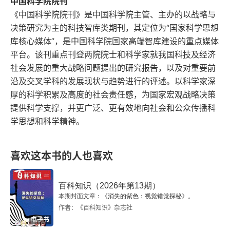
构的解析和阐释，可为研究和推进中国式现代化提
中国科学院院刊
《中国科学院院刊》是中国科学院主管、主办的以战略与
供一种系统的简洁表述，同时为深入学习和贯彻落
决策研究为主的科技智库类期刊，其定位为“国家科学思想
实二十大精神提供一个新视角。
库核心媒体”，是中国科学院国家高端智库建设的重点媒体
平台。该刊重点刊登两院院士和科学家就我国科技及经济
社会发展的重大战略问题提出的研究报告，以及对重要前
沿及交叉学科的发展现状与趋势进行的评述。以科学家深
厚的科学积累及高度的社会责任感，为国家宏观战略决策
提供科学支撑，并更广泛、更有效地向社会和公众传播科
学思想和科学精神。
喜欢这本书的人也喜欢
百科知识（2026年第13期）
本期封面文章：《消失的紫色：视觉错觉探秘》。
作者：《百科知识》杂志社
电子书