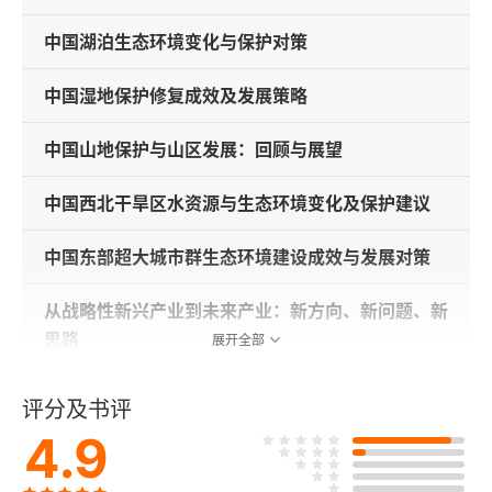
中国湖泊生态环境变化与保护对策
中国湿地保护修复成效及发展策略
中国山地保护与山区发展：回顾与展望
中国西北干旱区水资源与生态环境变化及保护建议
中国东部超大城市群生态环境建设成效与发展对策
从战略性新兴产业到未来产业：新方向、新问题、新
思路
展开全部
加快推进生物安全能力建设，全力保障国家生物安全
评分及书评
4.9
河西走廊绿洲生态建设和农业发展的若干思考与建议