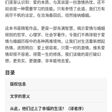
们逐渐认识到：爱的本质，与其说是一份激情热忱，还不
如说是一种需要学习的技能。只有参悟了此道，我们方有
阅尽千帆的淡定，在沧海桑田后，坦然接纳婚姻。
这本书是随笔作品，更是一部充满智慧，揭示爱情与婚姻
规则的哲学、心理学、社会学著作，令我们不再徘徊于爱
情与婚姻历程中的各种两难境地，让我们对生活重新燃起
热情，进而明白：爱上很容易，只需一时的激情，维系爱
情却很不容易，得需一生的修炼，我们该做的是打破幻
想，更务实、更健康、非本能地去爱。
目录
版权信息
文学的意义
从此，他们过上了幸福的生活？（译者序）