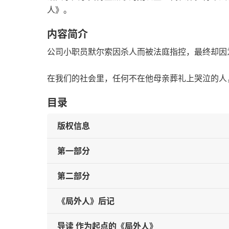
人》。
内容简介
公司小职员默尔索因杀人而被法庭指控，最终却因
在我们的社会里，任何不在他母亲葬礼上哭泣的人
目录
版权信息
第一部分
第二部分
《局外人》后记
导读 作为起点的《局外人》