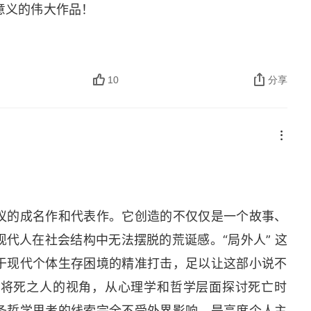
意义的伟大作品！
10
分享
议的成名作和代表作。它创造的不仅仅是一个故事、
代人在社会结构中无法摆脱的荒诞感。“局外人” 这
于现代个体生存困境的精准打击，足以让这部小说不
个将死之人的视角，从心理学和哲学层面探讨死亡时
条哲学思考的线索完全不受外界影响，是高度个人主