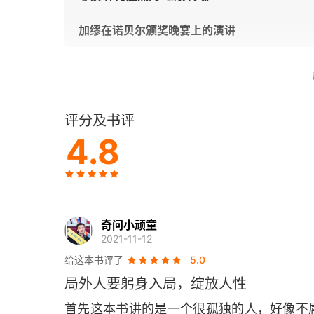
加缪在诺贝尔颁奖晚宴上的演讲
评分及书评
4.8
奇问小顽童
2021-11-12
给这本书评了
5.0
局外人要躬身入局，绽放人性
首先这本书讲的是一个很孤独的人，好像不