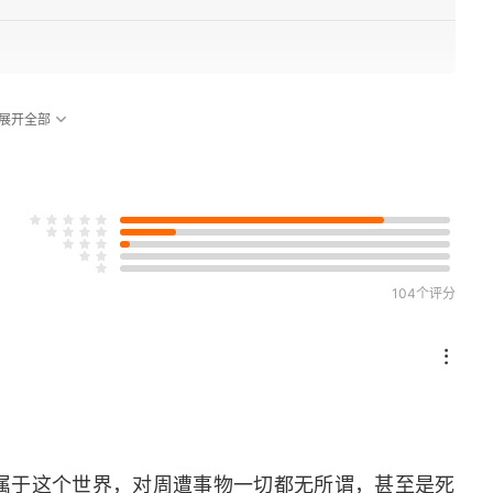
展开全部
104个评分
属于这个世界，对周遭事物一切都无所谓，甚至是死