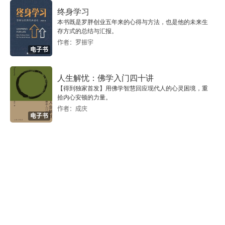
四、中西文学功能比较
终身学习
本书既是罗胖创业五年来的心得与方法，也是他的未来生
五、中国文学功能反思
存方式的总结与汇报。
作者：罗振宇
本章思考题
电子书
本章进一步推荐阅读
人生解忧：佛学入门四十讲
【得到独家首发】用佛学智慧回应现代人的心灵困境，重
第四章 文学的叙事
拾内心安顿的力量。
作者：成庆
电子书
一、叙事语言：文学用什么讲故事
二、叙事视角：文学如何讲故事
三、事件与叙述的分离及意义
四、叙事要素：文学讲谁的故事
五、叙事声音：谁在文学中讲故事