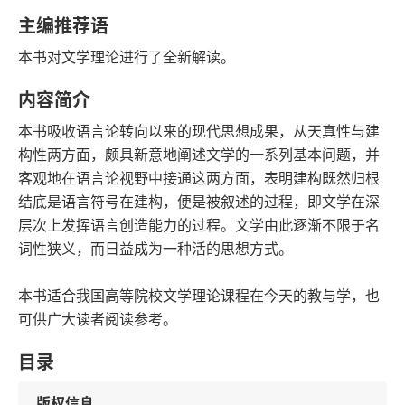
语音朗读
字数
主编推荐语
2016-09-01
本书对文学理论进行了全新解读。
发行日期
内容简介
本书吸收语言论转向以来的现代思想成果，从天真性与建
构性两方面，颇具新意地阐述文学的一系列基本问题，并
客观地在语言论视野中接通这两方面，表明建构既然归根
结底是语言符号在建构，便是被叙述的过程，即文学在深
层次上发挥语言创造能力的过程。文学由此逐渐不限于名
词性狭义，而日益成为一种活的思想方式。
本书适合我国高等院校文学理论课程在今天的教与学，也
可供广大读者阅读参考。
目录
版权信息