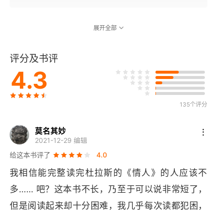
展开全部
评分及书评
4.3
135个评分
莫名其妙
2021-12-29 编辑
给这本书评了
4.0
我相信能完整读完杜拉斯的《情人》的人应该不
多…… 吧？这本书不长，乃至于可以说非常短了，
但是阅读起来却十分困难，我几乎每次读都犯困，