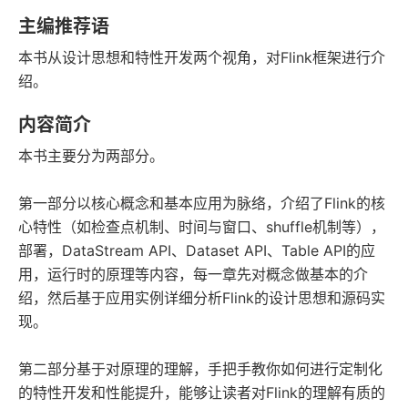
语音朗读
字数
主编推荐语
2022-07-01
本书从设计思想和特性开发两个视角，对Flink框架进行介
发行日期
绍。
内容简介
本书主要分为两部分。
第一部分以核心概念和基本应用为脉络，介绍了Flink的核
心特性（如检查点机制、时间与窗口、shuffle机制等），
部署，DataStream API、Dataset API、Table API的应
用，运行时的原理等内容，每一章先对概念做基本的介
绍，然后基于应用实例详细分析Flink的设计思想和源码实
现。
第二部分基于对原理的理解，手把手教你如何进行定制化
的特性开发和性能提升，能够让读者对Flink的理解有质的