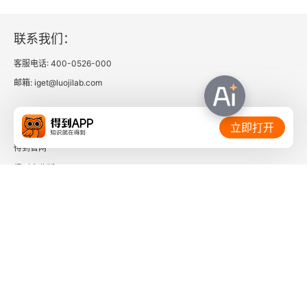
名著名译丛书（第一辑）书目
联系我们：
客服电话: 400-0526-000
邮箱: iget@luojilab.com
相关链接：
立即打开
得到官网
得到企业版
时间的朋友
了解更多：