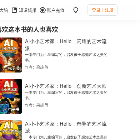
登录
注册
大脑
知识城邦
账户充值
喜欢这本书的人也喜欢
AI小小艺术家：Hello，闪耀的艺术流
派
一本专门为儿童编写的，启发孩子感知艺术之美的
书。
作者：梁翃 等
电子书
AI小小艺术家：Hello，创新艺术大师
一本专门为儿童编写的，启发孩子感知艺术之美的
书。
作者：梁翃 等
电子书
AI小小艺术家：Hello，奇异的艺术流
派
一本专门为儿童编写的，启发孩子感知艺术之美的