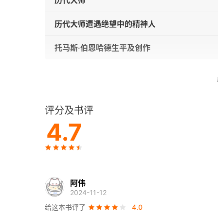
历代大师
历代大师遭遇绝望中的精神人
托马斯·伯恩哈德生平及创作
评分及书评
4.7
阿伟
2024-11-12
给这本书评了
4.0