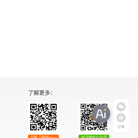
了解更多：
分享
下载「得到App」
关注微信公众号