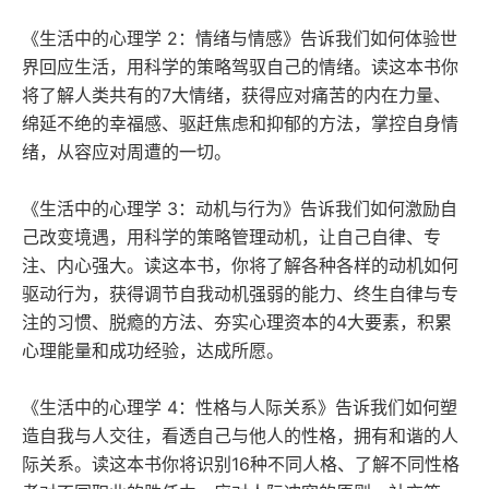
《生活中的心理学 2：情绪与情感》告诉我们如何体验世
界回应生活，用科学的策略驾驭自己的情绪。读这本书你
将了解人类共有的7大情绪，获得应对痛苦的内在力量、
绵延不绝的幸福感、驱赶焦虑和抑郁的方法，掌控自身情
绪，从容应对周遭的一切。
《生活中的心理学 3：动机与行为》告诉我们如何激励自
己改变境遇，用科学的策略管理动机，让自己自律、专
注、内心强大。读这本书，你将了解各种各样的动机如何
驱动行为，获得调节自我动机强弱的能力、终生自律与专
注的习惯、脱瘾的方法、夯实心理资本的4大要素，积累
心理能量和成功经验，达成所愿。
《生活中的心理学 4：性格与人际关系》告诉我们如何塑
造自我与人交往，看透自己与他人的性格，拥有和谐的人
际关系。读这本书你将识别16种不同人格、了解不同性格