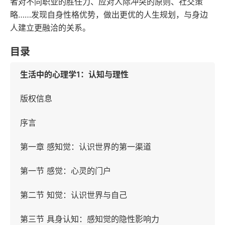
者对不同职业的胜任力、应对人际冲突的原则、社交策
略……发现自身性格优势，做出更优的人生规划，与身边
人建立更融洽的关系。
目录
生活中的心理学1：认知与理性
版权信息
序言
第一章 感知觉：认识世界的第一渠道
第一节 感觉：心灵的门户
第二节 知觉：认识世界与自己
第三节 具身认知：感知觉的隐性影响力