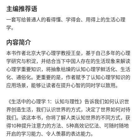
语音朗读
字数
主编推荐语
2024-01-01
一套写给普通人的看得懂、学得会、用得上的生活心理
发行日期
学。
内容简介
本书作者北京大学心理学教授王垒，基于自己多年的心理
学研究与积淀，并结合当下中国人存在的生活现象来解读
心理学重要知识，将抽象枯燥的认知心理学鲜活化、生活
化、通俗化。更重要的是，作者赋予了认知心理学知识的
应用场景，能够让读者在提升心智的同时学以致用。
《生活中的心理学 1：认知与理性》告诉我们如何认识世
界创造生活，我们认识世界的方式，决定了世界如何对待
我们。读这本书，你将了解人类认知世界的不同方式，获
得10种提升注意力的方法、5种高效记忆法、可随时随地
开启的学习能力、令人羡慕的表达能力。