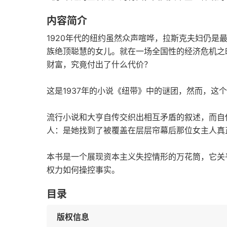
内容简介
1920年代的纽约虽然众声喧哗，拉斯克夫妇仍是
族绝顶聪慧的女儿。就在一场全国性的经济危机之
财富，究竟付出了什么代价？
这是1937年的小说《纽带》中的谜团，然而，这
流行小说和大亨自传交织出相互矛盾的叙述，而自
人：是她找到了被覆盖在层层帘幕后那位女主人真
本书是一个展现资本主义失控情形的万花筒，它关
权力如何操控事实。
目录
版权信息