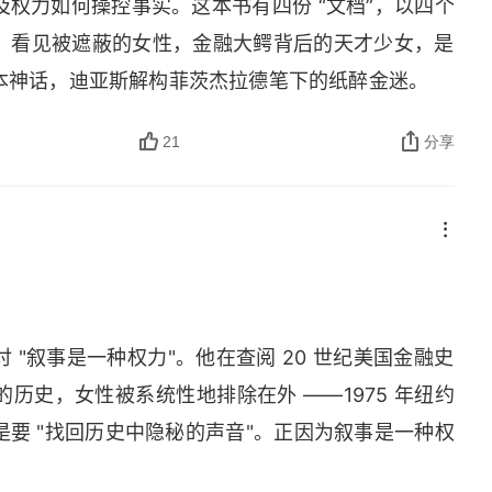
权力如何操控事实。这本书有四份 “文档”，以四个
。看见被遮蔽的女性，金融大鳄背后的天才少女，是
本神话，迪亚斯解构菲茨杰拉德笔下的纸醉金迷。
21
分享
"叙事是一种权力"。他在查阅 20 世纪美国金融史
历史，女性被系统性地排除在外 ——1975 年纽约
要 "找回历史中隐秘的声音"。正因为叙事是一种权