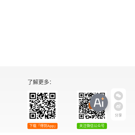
了解更多：
分享
下载「得到App」
关注微信公众号