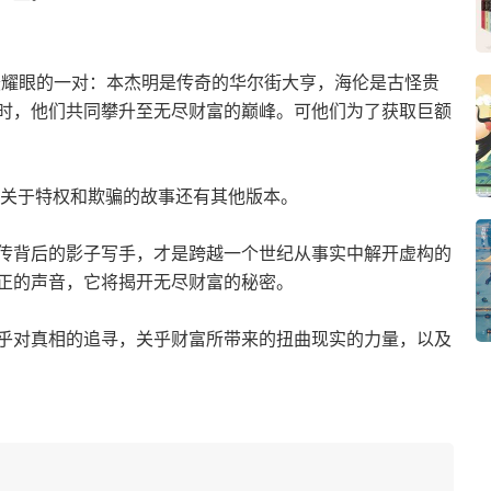
最耀眼的一对：本杰明是传奇的华尔街大亨，海伦是古怪贵
时，他们共同攀升至无尽财富的巅峰。可他们为了获取巨额
个关于特权和欺骗的故事还有其他版本。
传背后的影子写手，才是跨越一个世纪从事实中解开虚构的
正的声音，它将揭开无尽财富的秘密。
乎对真相的追寻，关乎财富所带来的扭曲现实的力量，以及