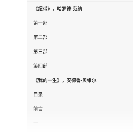
《纽带》，哈罗德·范纳
第一部
第二部
第三部
第四部
《我的一生》，安德鲁·贝维尔
目录
前言
一