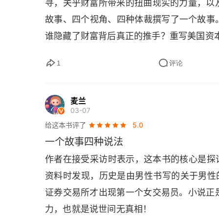
寻，关乎财富所带来的扭曲现实的力量，以及
故事、四个视角、四种体裁撰写了一个故事
谁隐藏了财富背后真正的推手？重写美国资
1
评论
麦兰
03-07
给这本书评了
5.0
一个故事四种说法
作者在接受采访时表示，这本书的核心是探讨 
资料时发现，历史是由男性书写的关于男性的
证券交易所才出现第一个女交易员。小说正是
力，也就是说世间无真相！