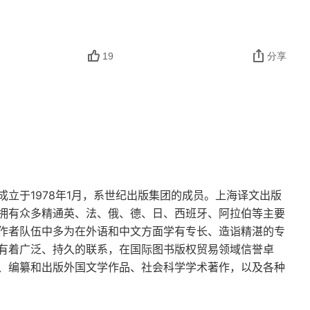
19
分享
立于1978年1月，系世纪出版集团的成员。上海译文出版
拥有众多精通英、法、俄、德、日、西班牙、阿拉伯等主要
作者队伍中多为在外语和中文方面学有专长、造诣精湛的专
有着广泛、持久的联系，在国际图书版权贸易领域信誉卓
、编纂和出版外国文学作品、社会科学学术著作，以及各种