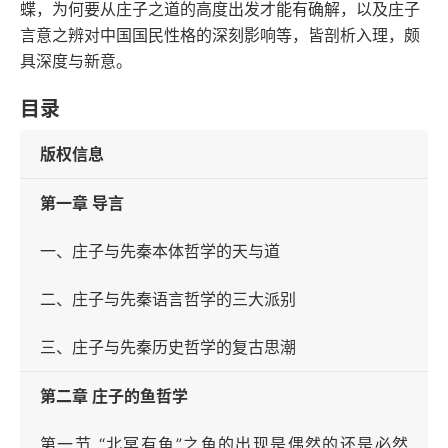
蝶，为何要从庄子之道的高度出发才能有确解，以及庄子
言意之辨对中国国民性格的深刻影响等，皆剖析入理，颇
具深度与新意。
目录
版权信息
第一章 导言
一、庄子与先秦本体哲学的天与道
二、庄子与先秦语言哲学的三大派别
三、庄子与先秦历史哲学的复古思潮
第二章 庄子的鱼哲学
第一节 “北冥有鱼”之鱼的出现是偶然的还是必然