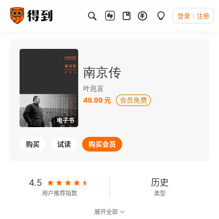
登录
注册
南京传
叶兆言
49.99 元
电子书
购买
试读
购买会员
4.5
历史
用户推荐指数
类型
展开全部
8.0
可以朗读