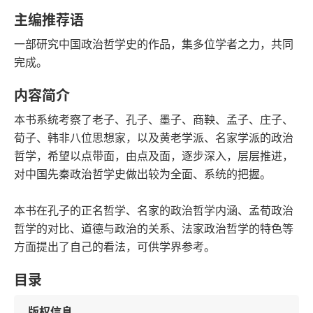
语音朗读
字数
主编推荐语
2017-03-01
一部研究中国政治哲学史的作品，集多位学者之力，共同
发行日期
完成。
内容简介
本书系统考察了老子、孔子、墨子、商鞅、孟子、庄子、
荀子、韩非八位思想家，以及黄老学派、名家学派的政治
哲学，希望以点带面，由点及面，逐步深入，层层推进，
对中国先秦政治哲学史做出较为全面、系统的把握。
本书在孔子的正名哲学、名家的政治哲学内涵、孟荀政治
哲学的对比、道德与政治的关系、法家政治哲学的特色等
方面提出了自己的看法，可供学界参考。
目录
版权信息