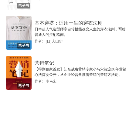
电子书
6.2 创建序列
基本穿搭：适用一生的穿衣法则
6.3 序列窗口的工具栏
日本超人气造型师亲自传授能改变人生的穿衣法则，写给
普通人的搭配指南。
6.4 数值代码与Valmap
作者：[日]大山旬
电子书
本章Eviews实战技巧
营销笔记
【得到独家首发】知名战略营销专家小马宋沉淀20年营销
第7章 组
心法首次公开，从企业经营角度看营销的营销方法论。
作者：小马宋
7.1 创建组
电子书
7.2 组窗口的工具栏
本章Eviews实战技巧
第8章 样本