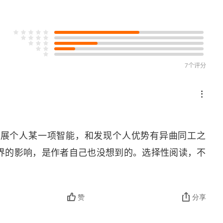
7个评分
发展个人某一项智能，和发现个人优势有异曲同工之
界的影响，是作者自己也没想到的。选择性阅读，不
赞
分享