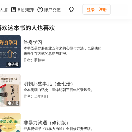
登录
注册
大脑
知识城邦
账户充值
喜欢这本书的人也喜欢
终身学习
本书既是罗胖创业五年来的心得与方法，也是他的
未来生存方式的总结与汇报。
作者：罗振宇
电子书
明朝那些事儿（全七册）
全本明朝白话史，演绎明朝三百年兴衰风云。
作者：当年明月
电子书
非暴力沟通（修订版）
经典畅销书《非暴力沟通》全新修订升级版。