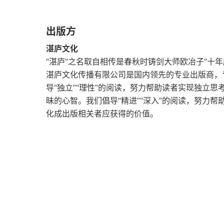
出版方
湛庐文化
“湛庐”之名取自相传是春秋时铸剑大师欧冶子“十年
湛庐文化传播有限公司是国内领先的专业出版商，
导“独立”“理性”的阅读，努力帮助读者实现独立
昧的心智。我们倡导“精进”“深入”的阅读，努力帮
化成出版相关者应获得的价值。