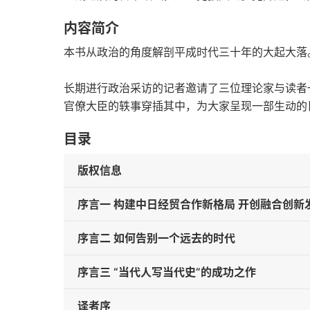
内容简介
本书从政治的角度解剖平成时代三十年的大起大落
长期进行政治采访的记者邀请了三位理论家与读者
官僚大臣的轶事穿插其中，为大家呈现一部生动的
目录
版权信息
序言一 构建中日经贸合作新格局 开创融合创新
序言二 如何告别一个远去的时代
序言三 “当代人写当代史”的成功之作
译者序