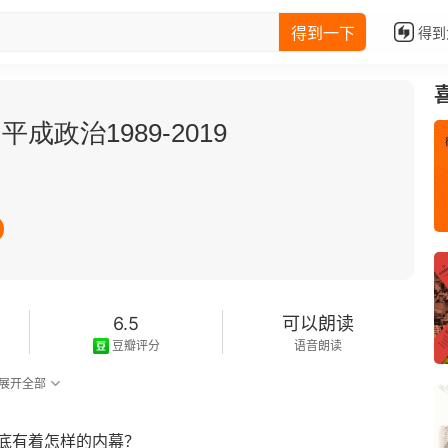
得到一下
得到
成政治1989-2019
6.5
可以朗读
豆瓣评分
语音朗读
展开全部
底有着怎样的内幕？