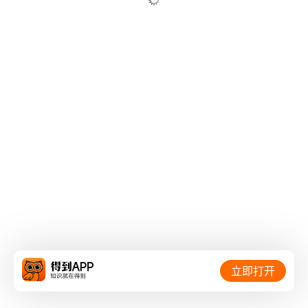
联系我们：
客服电话: 400-0526-000
邮箱: iget@luojilab.com
相关链接：
立即打开
得到官网