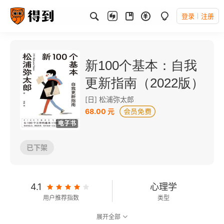
登录
注册
新100个基本：自我
更新指南（2022版）
[日] 松浦弥太郎
68.00 元
电子书
已下架
4.1
心理学
用户推荐指数
类型
展开全部
6.4
可以朗读