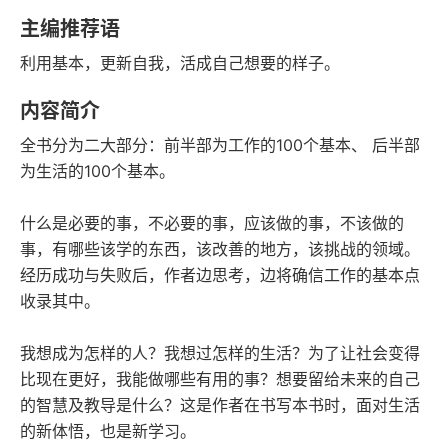
豆瓣评分
语音朗读
主编推荐语
36千字
2022-10-01
利用基本，更新自我，活成自己想要的样子。
字数
发行日期
内容简介
全书分为二大部分：前半部为工作的100个基本、 后半部
为生活的100个基本。
什么是必要的事，不必要的事，应该做的事，不该做的
事，有哪些该学的东西，该改善的地方，该挑战的领域。
经历成功与失败后，作者边思考，边将确信工作的基本点
收录其中。
我想成为怎样的人？我想过怎样的生活？为了让社会变得
比现在更好，我能做哪些有用的事？想要留给未来的自己
的智慧及教导是什么？这是作者在书写本书时，面对生活
的新体悟，也是新学习。