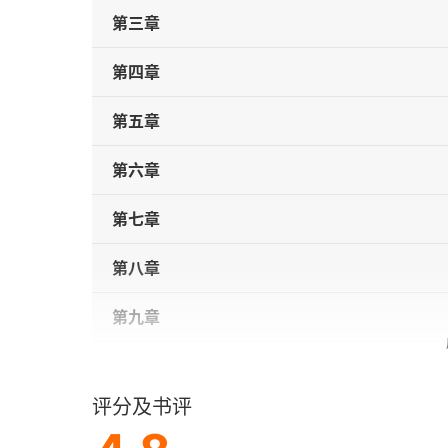
第三章
第四章
第五章
第六章
第七章
第八章
第九章
第十章
评分及书评
第十一章