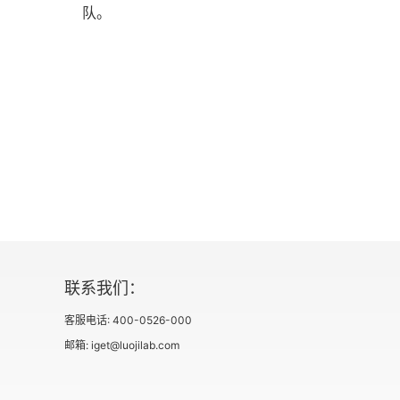
队。
是地球人与外星文明一次愉快的接触。我本
有灵犀一点通。无边界的大爱，可以穿越整
联系我们：
客服电话: 400-0526-000
邮箱: iget@luojilab.com