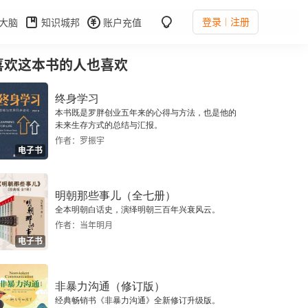
登录
注册
大脑
知识城邦
账户充值
喜欢这本书的人也喜欢
终身学习
本书既是罗胖创业五年来的心得与方法，也是他的
未来生存方式的总结与汇报。
作者：罗振宇
电子书
明朝那些事儿（全七册）
全本明朝白话史，演绎明朝三百年兴衰风云。
作者：当年明月
电子书
非暴力沟通（修订版）
经典畅销书《非暴力沟通》全新修订升级版。