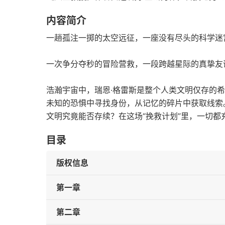
内容简介
一趟孤注一掷的太空远征，一座没有尽头的科学迷
一次争分夺秒的冒险营救，一段跨越星际的真挚友
浩瀚宇宙中，瑞恩·格雷斯是整个人类文明仅存的
未知的恐惧中寻找身份，从记忆的碎片中获取线索
文明究竟能否存续？在这场“挽救计划”里，一切都
目录
版权信息
第一章
第二章