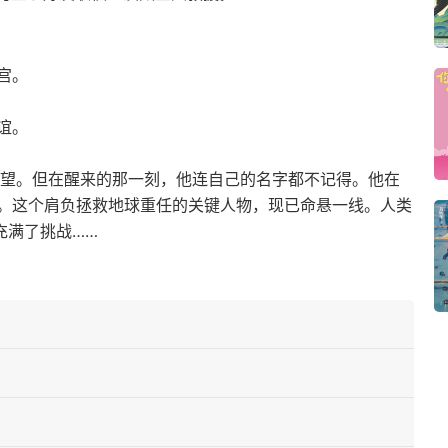
宫。
谊。
希望。但在醒来的那一刻，他连自己的名字都不记得。他在
。这个肩负拯救地球重任的关键人物，现已命悬一线。人类
充满了挑战……