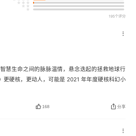
195个评分
种智慧生命之间的脉脉温情，悬念迭起的拯救地球行
更硬核，更动人，可能是 2021 年年度硬核科幻小
168
分享