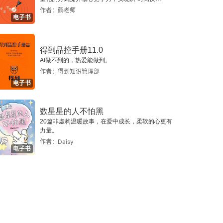
钱”到“价值变现”的跃迁。
作者：鹤老师
电子书
得到品控手册11.0
AI做不到的，热爱能做到。
作者：得到知识管理部
电子书
数星星的人不怕黑
20篇非虚构温暖故事，在爱中成长，柔软的心更有
力量。
作者：Daisy
电子书