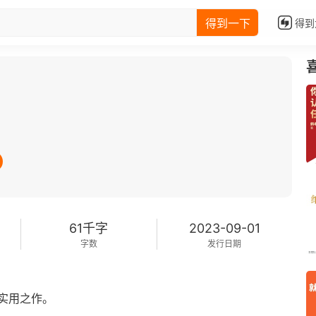
得到一下
得到
61千字
2023-09-01
字数
发行日期
实用之作。