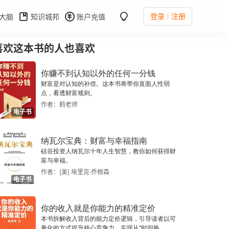
登录
注册
大脑
知识城邦
账户充值
喜欢这本书的人也喜欢
你赚不到认知以外的任何一分钱
财富是对认知的补偿。这本书将带你直面人性弱
点，看透财富规则。
作者：鹤老师
电子书
纳瓦尔宝典：财富与幸福指南
硅谷投资人纳瓦尔十年人生智慧，教你如何获得财
富与幸福。
作者：[美] 埃里克·乔根森
电子书
你的收入就是你能力的精准定价
本书拆解收入背后的能力定价逻辑，引导读者以可
量化的方式提升核心竞争力，实现从“时间换