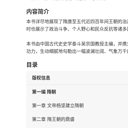
内容简介
本书详尽地展现了隋唐至五代近四百年间王朝的治
时也展示了政治斗争、个人野心和民众反抗等诸多
本书由中国古代史史学泰斗吴宗国教授主编，并携
功力，生动细腻地勾勒出一幅波澜壮阔、气象万千
目录
版权信息
第一编 隋朝
第一章 文帝杨坚建立隋朝
第二章 隋王朝的鼎盛