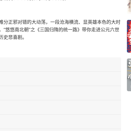
难分正邪对错的大动荡，一段沧海横流、显英雄本色的大时
。“悠悠南北朝”之《三国归隋的统一路》带你走进公元六世
历史悲喜剧。