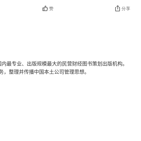
赞
分享
前国内最专业、出版规模最大的民营财经图书策划出版机构。
务，整理并传播中国本土公司管理思想。