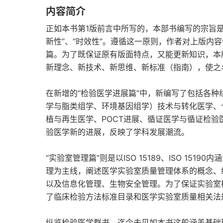
内容简介
正如本书第1版前言中所写的，本部书编写的宗旨是“实
新性”、“时效性”。遵循这一原则，作者对上版内容
篇。为了既保证原有版面特点，又能更新知识，本
新理念、新技术、新思维、新标准（指南），使之
在新增的“检验医学进展篇”中，新编写了包括各
学与脂类组学、环境基因组学）技术与转化医学、个
植与再生医学、POCT进展、循证医学与循证检验
验医学新的进展，反映了学科发展潮流。
“实验室管理篇”则是以ISO 15189、ISO 1
理为主线，阐述医学实验室质量管理体系的概念、
以及信息化管理、生物安全管理。为了保证实验室
了临床检验方法标准目录和医学实验室质量相关法
纵览检验医学群书，迄今未见如本书这般涵盖基础