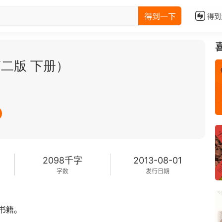
得到一下
得到
二版 下册）
2098千字
2013-08-01
字数
发行日期
书籍。