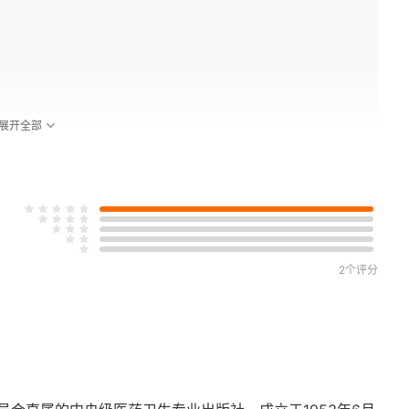
展开全部
2个评分