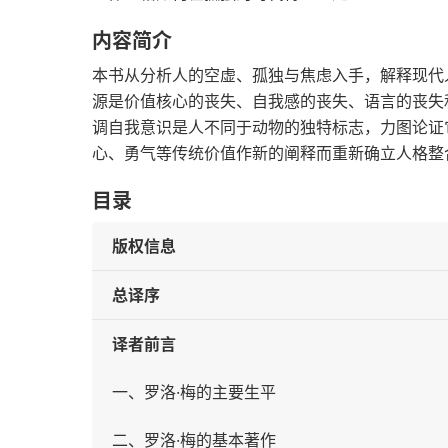
内容简介
本书从分析人的空虚、孤独与焦虑入手，解释现代
源是价值核心的丧失、自我感的丧失、语言的丧失
调自我意识是人不同于动物的独特标志，力图论证
心、勇气等传统价值作新的阐释而重新确立人格整
目录
版权信息
总译序
译者前言
一、罗洛·梅的主要生平
二、罗洛·梅的基本著作