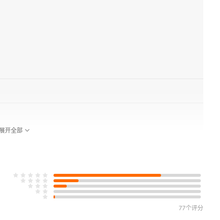
展开全部
77个评分