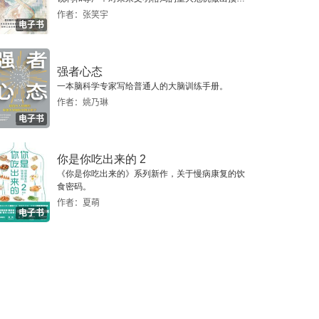
警，提示人类做出智慧的选择。
作者：张笑宇
电子书
强者心态
一本脑科学专家写给普通人的大脑训练手册。
作者：姚乃琳
电子书
你是你吃出来的 2
《你是你吃出来的》系列新作，关于慢病康复的饮
食密码。
作者：夏萌
电子书