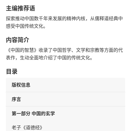
豆瓣评分
语音朗读
主编推荐语
183千字
2016-09-01
探索推动中国数千年来发展的精神内核，从儒释道经典中
字数
发行日期
感受中国传统文化。
内容简介
《中国的智慧》收录了中国哲学、文学和宗教等方面的代
表作，生动全面地介绍了中国的传统文化。
目录
版权信息
序言
第一部分 中国的玄学
老子《道德经》