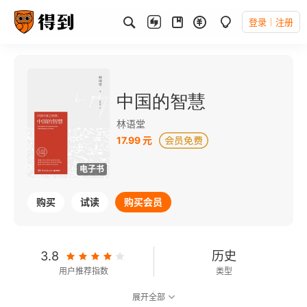
登录
注册
中国的智慧
林语堂
17.99 元
电子书
购买
试读
购买会员
3.8
历史
用户推荐指数
类型
展开全部
7.2
可以朗读