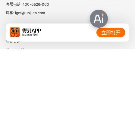
客服电话: 400-0526-000
邮箱: iget@luojilab.com
相关链接：
立即打开
得到官网
得到企业版
时间的朋友
了解更多：
下载「得到App」
关注微信公众号