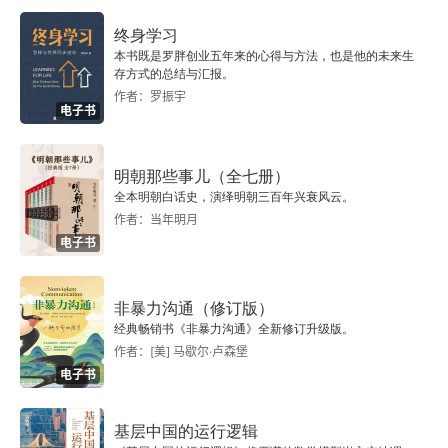
终身学习
本书既是罗胖创业五年来的心得与方法，也是他的未来生
存方式的总结与汇报。
作者：罗振宇
电子书
明朝那些事儿（全七册）
全本明朝白话史，演绎明朝三百年兴衰风云。
作者：当年明月
电子书
非暴力沟通（修订版）
经典畅销书《非暴力沟通》全新修订升级版。
作者：[美] 马歇尔·卢森堡
电子书
基层中国的运行逻辑