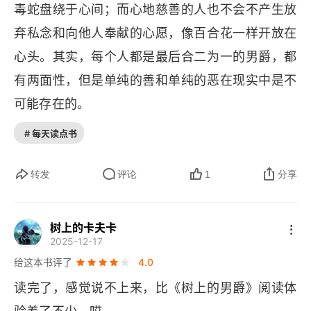
毒蛇盘绕于心间；而心地慈善的人也不会不产生放
弃私念和向他人奉献的心愿，像百合花一样开放在
心头。其实，每个人都是最后合二为一的男爵，都
有两面性，但是单纯的善和单纯的恶在现实中是不
可能存在的。
# 每天读点书
转发
评论
1
分享
树上的卡夫卡
2025-12-17
给这本书评了
4.0
读完了，感觉说不上来，比《树上的男爵》阅读体