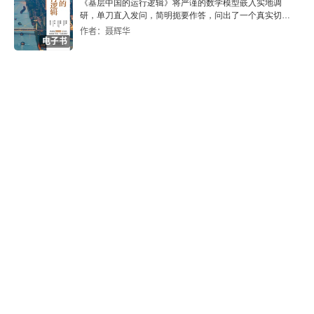
《基层中国的运行逻辑》将严谨的数学模型嵌入实地调
研，单刀直入发问，简明扼要作答，问出了一个真实切近
的基层中国。
作者：聂辉华
电子书