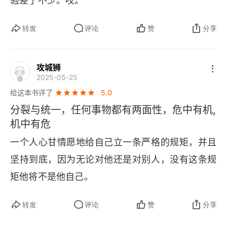
验差了不少。哎。
转发
评论
赞
分享
攻城狮
2025-05-25
给这本书评了
5.0
分裂与统一，任何事物都有两面性，危中有机,
机中有危
一个人心甘情愿地给自己立一条严格的规矩，并且
坚持到底，因为无论对他还是对别人，没有这条规
矩他将不是他自己。
转发
评论
赞
分享