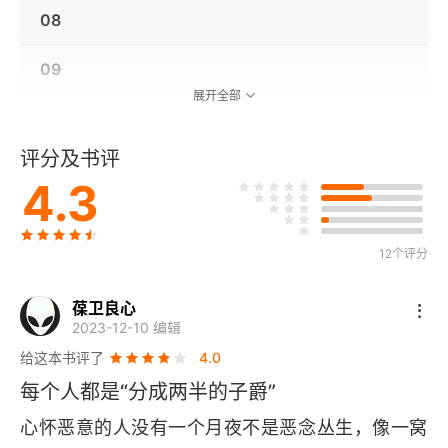
08
09
展开全部
10
评分及书评
后记（1960）
4.3
12个评分
葆卫良心
2023-12-10 编辑
给这本书评了
4.0
每个人都是“分成两半的子爵”
心怀恶意的人没有一个月夜不是恶念丛生，像一窝