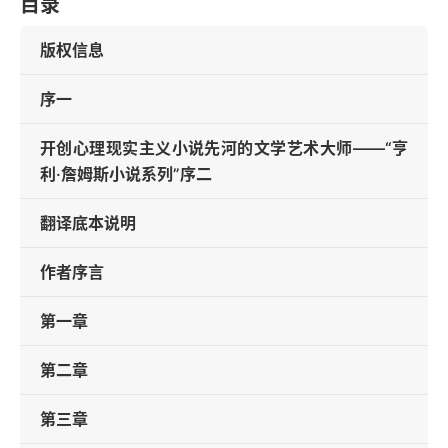
目录
版权信息
序一
开创心理现实主义小说先河的文学艺术大师——“亨
利·詹姆斯小说系列”序二
翻译底本说明
作者序言
第一章
第二章
第三章