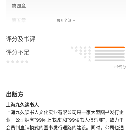
第四章
第五章
展开全部
第六章
评分及书评
第七章
评分不足
第八章
1个评分
第九章
第十章
出版方
上海九久读书人
第十一章
上海九久读书人文化实业有限公司是一家大型图书发行企
业，公司拥有“99网上书城”和“99读书人俱乐部”，致力于
第十二章
会员制直销模式的图书发行通路的建设。同时，公司也通