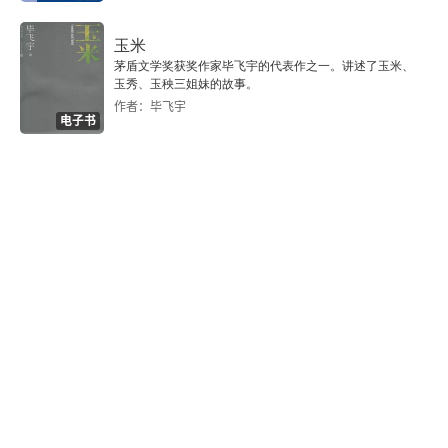
玉米
茅盾文学奖获奖作家毕飞宇的代表作之一。讲述了玉米、
玉秀、玉秧三姐妹的故事。
作者：毕飞宇
电子书