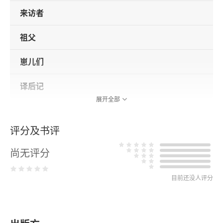
来访者
祖父
崽儿们
译后记
展开全部
评分及书评
尚无评分
目前还没人评分