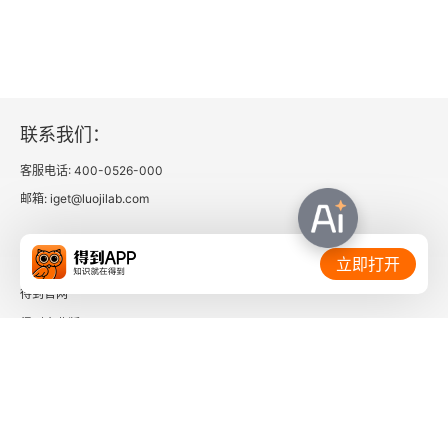
联系我们：
客服电话: 400-0526-000
邮箱: iget@luojilab.com
相关链接：
立即打开
得到官网
得到企业版
时间的朋友
了解更多：