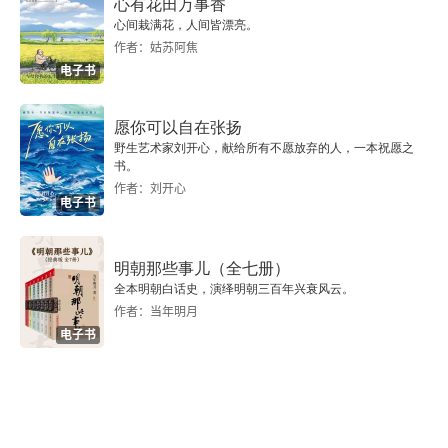
心有花田万事香
心间栽满花，人间皆漂亮。
作者：姑苏阿焦
电子书
愿你可以自在张扬
野生艺术家刘开心，献给所有不愿放弃的人，一本祝愿之
书。
作者：刘开心
电子书
明朝那些事儿（全七册）
全本明朝白话史，演绎明朝三百年兴衰风云。
作者：当年明月
电子书