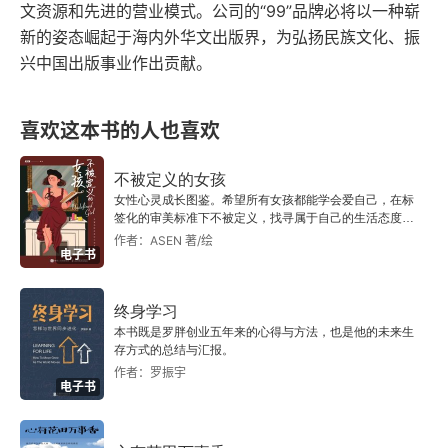
文资源和先进的营业模式。公司的“99”品牌必将以一种崭
新的姿态崛起于海内外华文出版界，为弘扬民族文化、振
兴中国出版事业作出贡献。
喜欢这本书的人也喜欢
不被定义的女孩
女性心灵成长图鉴。希望所有女孩都能学会爱自己，在标
签化的审美标准下不被定义，找寻属于自己的生活态度与
生活方式。
作者：ASEN 著/绘
电子书
终身学习
本书既是罗胖创业五年来的心得与方法，也是他的未来生
存方式的总结与汇报。
作者：罗振宇
电子书