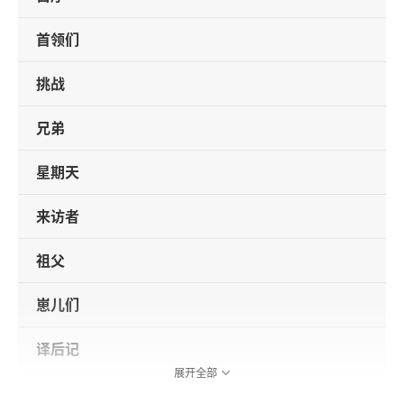
首领们
挑战
兄弟
星期天
来访者
祖父
崽儿们
译后记
展开全部