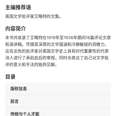
语音朗读
字数
主编推荐语
2016-07-01
英国文学批评家艾略特的文集。
发行日期
内容简介
本书共收录了艾略特在1919年至1936年期间18篇评论文章
和演讲稿。凭借其深厚的文学蕴涵和冷静敏锐的洞察力，
这名出色的批评家对英国文学史上具有时代重要性的代表
诗人进行了承前启后的审视，同时也表达了自己对文学批
评的意义和手法的独到见解。
目录
版权信息
前言
传统与个人才能