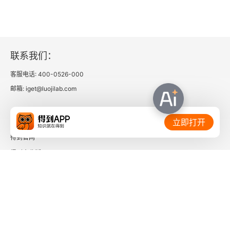
联系我们：
客服电话: 400-0526-000
邮箱: iget@luojilab.com
相关链接：
立即打开
得到官网
得到企业版
时间的朋友
了解更多：