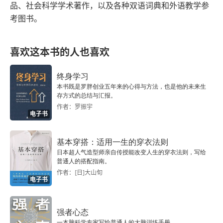
品、社会科学学术著作，以及各种双语词典和外语教学参
考图书。
喜欢这本书的人也喜欢
终身学习
本书既是罗胖创业五年来的心得与方法，也是他的未来生
存方式的总结与汇报。
作者：罗振宇
电子书
基本穿搭：适用一生的穿衣法则
日本超人气造型师亲自传授能改变人生的穿衣法则，写给
普通人的搭配指南。
作者：[日]大山旬
电子书
强者心态
一本脑科学专家写给普通人的大脑训练手册。