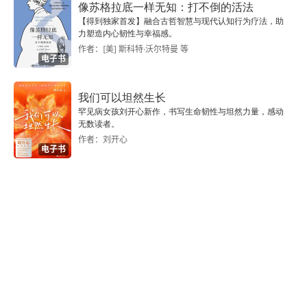
像苏格拉底一样无知：打不倒的活法
附录 走向时间研究
【得到独家首发】融合古哲智慧与现代认知行为疗法，助
力塑造内心韧性与幸福感。
作者：[美] 斯科特·沃尔特曼 等
一
电子书
二
我们可以坦然生长
罕见病女孩刘开心新作，书写生命韧性与坦然力量，感动
三
无数读者。
作者：刘开心
电子书
四
人名索引