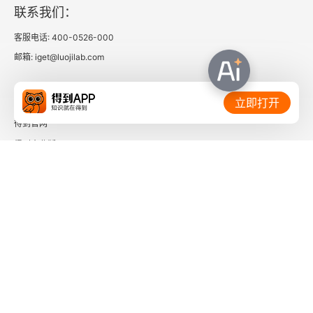
联系我们：
客服电话: 400-0526-000
邮箱: iget@luojilab.com
相关链接：
立即打开
得到官网
得到企业版
时间的朋友
了解更多：
下载「得到App」
关注微信公众号