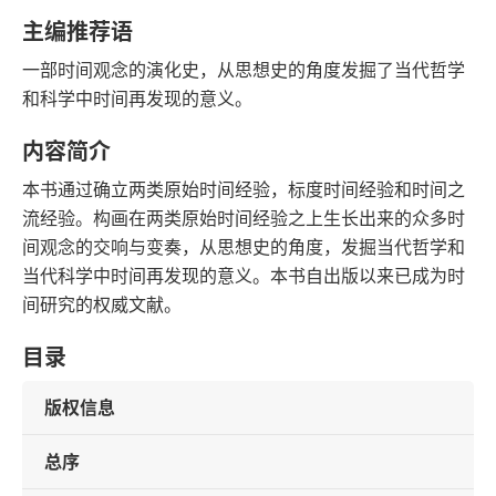
豆瓣评分
语音朗读
主编推荐语
149千字
2006-11-01
一部时间观念的演化史，从思想史的角度发掘了当代哲学
字数
发行日期
和科学中时间再发现的意义。
内容简介
本书通过确立两类原始时间经验，标度时间经验和时间之
流经验。构画在两类原始时间经验之上生长出来的众多时
间观念的交响与变奏，从思想史的角度，发掘当代哲学和
当代科学中时间再发现的意义。本书自出版以来已成为时
间研究的权威文献。
目录
版权信息
总序