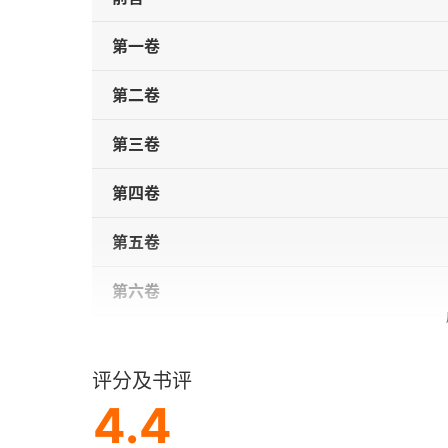
第一卷
第二卷
第三卷
第四卷
第五卷
第六卷
第七卷
评分及书评
第八卷
4.4
第九卷