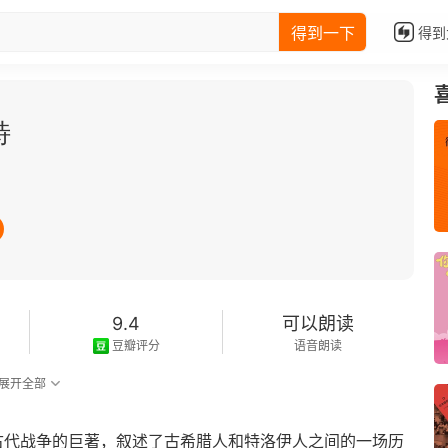
得到一下
得到
特
9.4
可以朗读
豆瓣评分
语音朗读
展开全部
写古代战争的巨著，叙述了古希腊人和特洛伊人之间的一场历