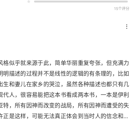
15个评分
风格似乎就来源于此，简单华丽重复夸张，但充满力
明明描述的过程并不是线性的逻辑的有条理的，比如
出生和妻儿在家乡的哭泣，虽然各种描述也都只有几
现代人，很容易能把这本书看成两本书，一本是伊利
亚特，所有因神而改变的战局，所有因神而遭受的失
许正是这样，可能无法真正体会到当时人的信念和由