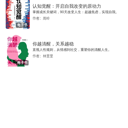
认知觉醒：开启自我改变的原动力
第八篇 1918年——胜利的曙光
掌握成长关键词，90天改变人生：超越焦虑，实现自我。
作者：周岭
第二十一章 最初的突破
电子书
第二十二章 弗兰德斯地区的突破
你越清醒，关系越稳
第二十三章 突破马恩河
直视人性规则，从情感到社交，重塑你的清醒人生。
作者：林里里
第二十四章 第二次马恩河之战
电子书
第二十五章 德军的“黑日”
第二十六章 美吉多之战
第二十七章 圣米耶勒之战
第二十八章 默兹河—阿戈讷之战