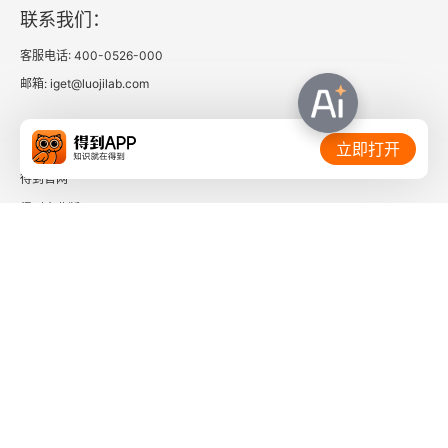
联系我们：
客服电话: 400-0526-000
邮箱: iget@luojilab.com
相关链接：
立即打开
得到官网
得到企业版
时间的朋友
了解更多：
下载「得到App」
关注微信公众号