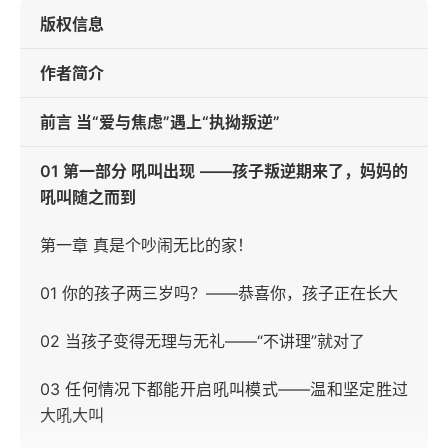
版权信息
作者简介
前言 当“爱与焦虑”遇上“执拗叛逆”
01 第一部分 吼叫出现 ——孩子叛逆期来了，妈妈的
吼叫随之而到
第一章 真是个吵闹无比的家！
01 你的孩子两三岁吗？——恭喜你，孩子正在长大
02 当孩子变得无理与无礼——“不讲理”就对了
03 任何情况下都能开启吼叫模式——温和坚定胜过
大吼大叫