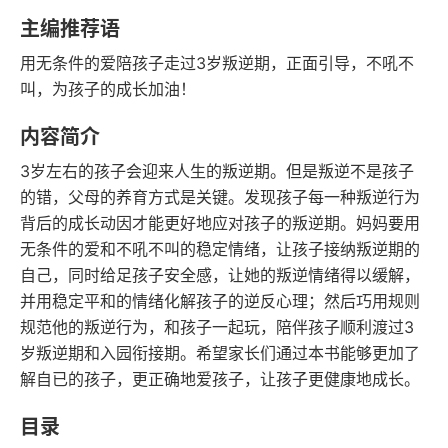
语音朗读
字数
主编推荐语
2018-09-01
用无条件的爱陪孩子走过3岁叛逆期，正面引导，不吼不
发行日期
叫，为孩子的成长加油！
内容简介
3岁左右的孩子会迎来人生的叛逆期。但是叛逆不是孩子
的错，父母的养育方式是关键。发现孩子每一种叛逆行为
背后的成长动因才能更好地应对孩子的叛逆期。妈妈要用
无条件的爱和不吼不叫的稳定情绪，让孩子接纳叛逆期的
自己，同时给足孩子安全感，让她的叛逆情绪得以缓解，
并用稳定平和的情绪化解孩子的逆反心理；然后巧用规则
规范他的叛逆行为，和孩子一起玩，陪伴孩子顺利渡过3
岁叛逆期和入园衔接期。希望家长们通过本书能够更加了
解自已的孩子，更正确地爱孩子，让孩子更健康地成长。
目录