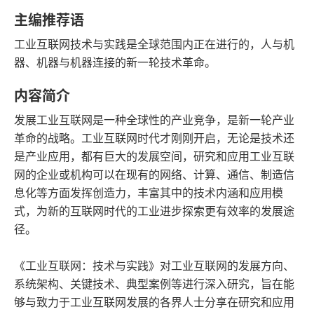
豆瓣评分
语音朗读
主编推荐语
133千字
2017-08-01
工业互联网技术与实践是全球范围内正在进行的，人与机
字数
发行日期
器、机器与机器连接的新一轮技术革命。
内容简介
发展工业互联网是一种全球性的产业竞争，是新一轮产业
革命的战略。工业互联网时代才刚刚开启，无论是技术还
是产业应用，都有巨大的发展空间，研究和应用工业互联
网的企业或机构可以在现有的网络、计算、通信、制造信
息化等方面发挥创造力，丰富其中的技术内涵和应用模
式，为新的互联网时代的工业进步探索更有效率的发展途
径。
《工业互联网：技术与实践》对工业互联网的发展方向、
系统架构、关键技术、典型案例等进行深入研究，旨在能
够与致力于工业互联网发展的各界人士分享在研究和应用