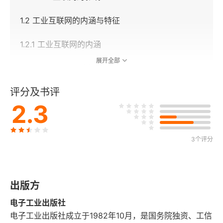
1.2 工业互联网的内涵与特征
1.2.1 工业互联网的内涵
展开全部
1.2.2 工业互联网的特征
评分及书评
1.3 工业互联网发展现状
2.3
1.3.1 主要国家工业互联网发展现状
1.3.2 工业互联网产业生态发展现状
3个评分
第二章 工业互联网总体技术
出版方
2.1 工业互联网技术体系
电子工业出版社
2.2 工业互联网体系架构
电子工业出版社成立于1982年10月，是国务院独资、工信