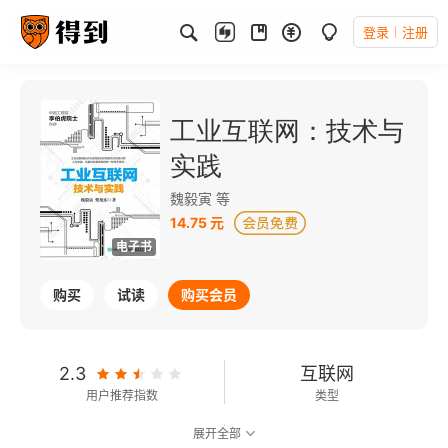
登录
注册
工业互联网：技术与
实践
魏毅寅 等
14.75 元
电子书
购买
试读
购买会员
2.3
互联网
用户推荐指数
类型
展开全部
6.8
可以朗读