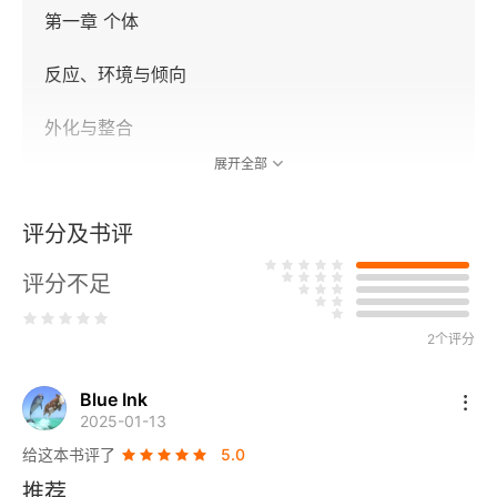
第一章 个体
反应、环境与倾向
外化与整合
展开全部
符号、认同与人格
评分及书评
第二章 观点
评分不足
价值与需求
情感与预期
2个评分
利益与关注结构
Blue Ink
2025-01-13
第三章 群体
给这本书评了
5.0
推荐