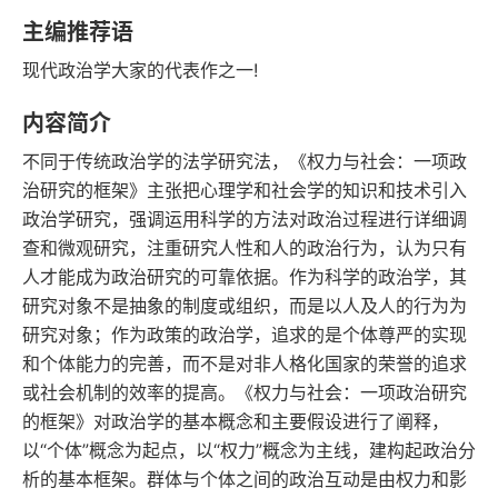
语音朗读
字数
主编推荐语
2012-01-01
现代政治学大家的代表作之一!
发行日期
内容简介
不同于传统政治学的法学研究法，《权力与社会：一项政
治研究的框架》主张把心理学和社会学的知识和技术引入
政治学研究，强调运用科学的方法对政治过程进行详细调
查和微观研究，注重研究人性和人的政治行为，认为只有
人才能成为政治研究的可靠依据。作为科学的政治学，其
研究对象不是抽象的制度或组织，而是以人及人的行为为
研究对象；作为政策的政治学，追求的是个体尊严的实现
和个体能力的完善，而不是对非人格化国家的荣誉的追求
或社会机制的效率的提高。《权力与社会：一项政治研究
的框架》对政治学的基本概念和主要假设进行了阐释，
以“个体”概念为起点，以“权力”概念为主线，建构起政治分
析的基本框架。群体与个体之间的政治互动是由权力和影