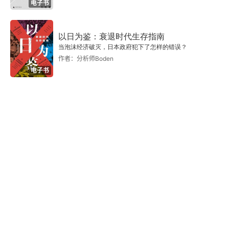
电子书
第七章 实践
所要考虑的要素与条件
以日为鉴：衰退时代生存指南
当泡沫经济破灭，日本政府犯下了怎样的错误？
领袖与老板
作者：分析师Boden
电子书
代表
政党与派系
第三篇
第八章 职能
主权、国家与政府
最高权威、政治统一体与统治