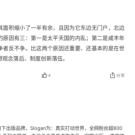
其面积缩小了一半有余，且因为它东边无门户，北边
的原因有三：第一是太平天国的内乱；第二是咸丰年
争者反不争。比这两个原因还重要、还基本的是在世
想观念落后、制度创新落伍。
4
分享
下出版品牌，Slogan为：真实打动世界，全网粉丝超800