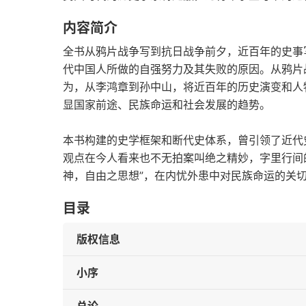
内容简介
全书从鸦片战争写到抗日战争前夕，近百年的史事
代中国人所做的自强努力及其失败的原因。从鸦片
为，从李鸿章到孙中山，将近百年的历史演变和人
显国家前途、民族命运和社会发展的趋势。
本书构建的史学框架和断代史体系，曾引领了近代
观点在今人看来也不无拍案叫绝之精妙，字里行间
神，自由之思想”，在内忧外患中对民族命运的关
目录
版权信息
小序