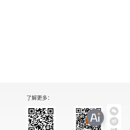
了解更多：
分享