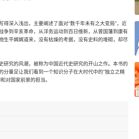
写得深入浅出，主要阐述了面对“数千年未有之大变局”，近
战争到辛亥革命，从洋务运动到百日维新，从曾国藩到康有
物生平娓娓道来，没有枯燥的考据，没有史料的堆砌，却尽
史研究的风潮，被称为中国近代史研究的开山之作。本书的
的分量足让我们看到一个知识分子在大时代中的“独立之精
切和对国家前景的担当。