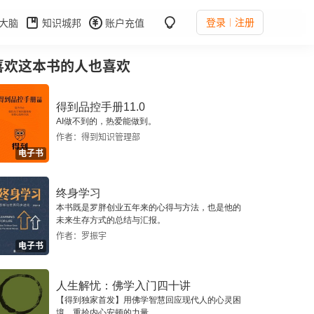
登录
注册
大脑
知识城邦
账户充值
喜欢这本书的人也喜欢
得到品控手册11.0
AI做不到的，热爱能做到。
作者：得到知识管理部
电子书
终身学习
本书既是罗胖创业五年来的心得与方法，也是他的
未来生存方式的总结与汇报。
作者：罗振宇
电子书
人生解忧：佛学入门四十讲
【得到独家首发】用佛学智慧回应现代人的心灵困
境，重拾内心安顿的力量。