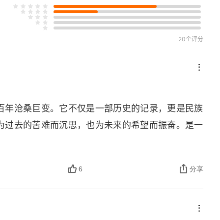
20个评分
百年沧桑巨变。它不仅是一部历史的记录，更是民族
为过去的苦难而沉思，也为未来的希望而振奋。是一
6
分享