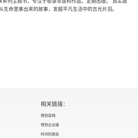
ook系列主题书，专注于收录非虚构作品，定期出版。 真实故
从生命里拿出来的故事，发掘平凡生活中的吉光片羽。
相关链接：
得到官网
得到企业版
时间的朋友