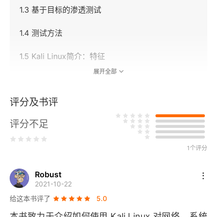
1.3 基于目标的渗透测试
1.4 测试方法
1.5 Kali Linux简介：特征
展开全部
1.6 安装和更新Kali Linux
评分及书评
1.6.1 在便携式设备中安装Kali Linux
评分不足
1.6.2 在Raspberry Pi 3中安装Kali
1.6.3 在虚拟机中安装Kali
1个评分
1.6.4 在Docker中安装Kali
Robust
2021-10-22
1.6.5 在AWS云中安装Kali
给这本书评了
5.0
本书致力于介绍如何使用 
Kali Linux 
对网络、系统