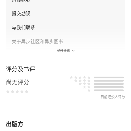
提交勘误
与我们联系
关于异步社区和异步图书
展开全部
第1章 渗透测试系统
评分及书评
1.1 渗透测试系统简介
尚无评分
1.2 Kali Linux的安装
目前还没人评分
1.2.1 Kali Linux的下载
1.2.2 Kali Linux的安装
出版方
1.2.3 Kali Linux的更新