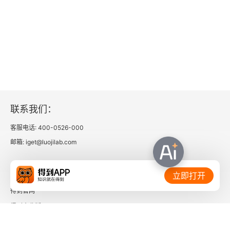
3.4 Wapiti漏洞扫描
3.5 ZAP漏洞扫描
3.5.1 使用ZAP主动扫描
3.5.2 使用ZAP手动探索
联系我们：
3.6 xray漏洞扫描
客服电话: 400-0526-000
3.6.1 xray爬虫扫描
邮箱: iget@luojilab.com
3.6.2 xray被动式扫描
相关链接：
立即打开
3.7 CMS漏洞扫描
得到官网
得到企业版
3.7.1 WPScan漏洞扫描
时间的朋友