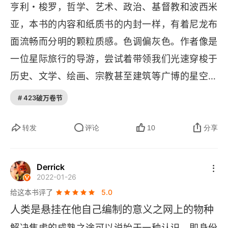
亨利・梭罗，哲学、艺术、政治、基督教和波西米
亚，本书的内容和纸质书的内封一样，有着尼龙布
面流畅而分明的颗粒质感。色调偏灰色。作者像是
一位星际旅行的导游，尝试着带领我们光速穿梭于
历史、文学、绘画、宗教甚至建筑等广博的星空，
并留下属于自己的引力波。作者从历史大环境到贴
# 423破万卷节
身小环境，从问题解剖到给出方案，实则像剥洋葱
一样一层层切开历史长河中 "革新者" 们的思维模
转发
评论
10
分享
式，深入浅出（还不够浅），尝试提取出具有共性
的有用的东西来 ——"他们提供了好多富有说服力
Derrick
2022-01-26
和抚慰能力的事例来提醒我们，世界上并不是只有
给这本书评了
5.0
一种方式…… 才能证明生活的成功"。书中花了大量
人类是悬挂在他自己编制的意义之网上的物种
的篇幅剖析西方世界精英崇拜思想，作者想要表达
解决焦虑的成熟之途可以说始于一种认识，即身份