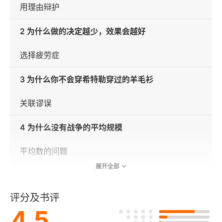
用理由辩护
2 为什么做的决定越少，效果会越好
选择疲劳症
3 为什么你不会穿希特勒穿过的羊毛衫
关联谬误
4 为什么没有战争的平均规模
平均数的问题
展开全部
5 你如何被钱毁掉了动力
评分及书评
激励排挤效应
4.5