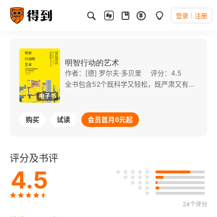
登录
注册
明智行动的艺术
作者：[德] 罗尔夫·多贝里
评分：4.5
全书包含52个既科学又轻松，既严肃又有趣的精致篇章，每章辅以诙谐生动的德式手绘彩插，以及生动简练的文字，总结了人们行动时常犯的错误，并指出如何去避开这些陷阱。
电子书
购买
试读
会员首月6元起
评分及书评
4.5
24个评分