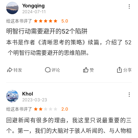
Yongqing
2024-07-11
给这本书评了
5.0
明智行动需要避开的52个陷阱
本书是作者《清晰思考的策略》续篇，介绍了 52
 个明智行动需要避开的思维陷阱。
转发
评论
赞
分享
Khol
2023-03-23
给这本书评了
2.0
回避新闻有很多的理由，我这里只说最重要的三
个。第一，我们的大脑对于骇人听闻的、与人物相