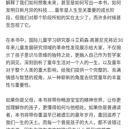
解释了我们如何想象未来，甚至是如何写出一本书，如何
发明日新月异的科技……童年是人生至关重要的成长阶
段，但我们对那个阶段所知的实在太少了，而许多时候甚
至忽视了它。
在本书中，国际儿童学习研究泰斗艾莉森·高普尼克将近30
年来儿童发展研究领域的革命性发现展示给大家，不仅揭
示了孩子意识与思维的独特之处，更融入自己作为哲学家
的洞见，深刻剖析了童年生活对一个人的一生，以及童年
对于整个人类的重大影响，给我们提供一个完整的、充满
情感与智慧的视角，从一种崭新的角度去欣赏童年的丰富
性与重要性。
如果你是父母，本书将带你畅游宝宝的精神世界，让你更
加理解你的孩子，更懂得如何与他相处。如果你是普通读
者，本书将带你重温早已被遗忘的童年岁月，重回滋养了
我们一生的沃土。而每一个曾是孩子的大人，都不该错过