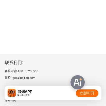
结论
致谢
注释及参考文献
译者后记
联系我们：
客服电话: 400-0526-000
邮箱: iget@luojilab.com
相关链接：
立即打开
得到官网