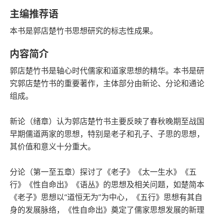
字数
发行日期
主编推荐语
本书是郭店楚竹书思想研究的标志性成果。
内容简介
郭店楚竹书是轴心时代儒家和道家思想的精华。本书是研
究郭店楚竹书的重要著作，主体部分由新论、分论和通论
组成。
新论（绪章）认为郭店楚竹书主要反映了春秋晚期至战国
早期儒道两家的思想，特别是老子和孔子、子思的思想，
其价值和意义十分重大。
分论（第一至五章）探讨了《老子》《太一生水》《五
行》《性自命出》《语丛》的思想及相关问题，如楚简本
《老子》思想以“道恒无为”为中心，《五行》思想有其自
身的发展脉络，《性自命出》奠定了儒家思想发展的新理